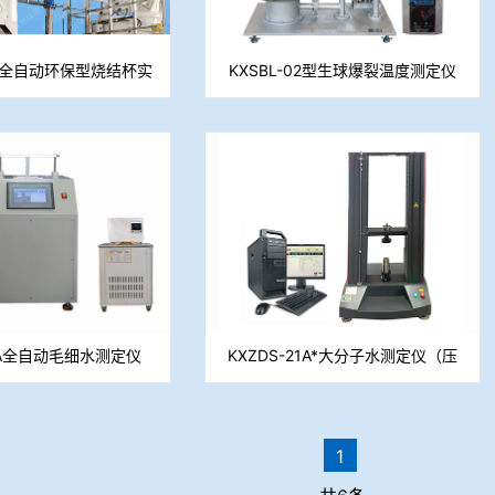
00A全自动环保型烧结杯实
KXSBL-02型生球爆裂温度测定仪
验系统
21A全自动毛细水测定仪
KXZDS-21A*大分子水测定仪（压
（重量法）
滤法）
1