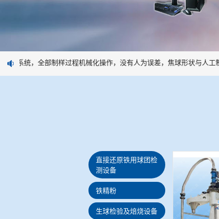
制样系统，全部制样过程机械化操作，没有人为误差，焦球形状与人工制
直接还原铁用球团检
测设备
铁精粉
生球检验及焙烧设备