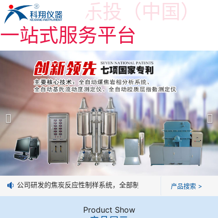
乐投体育,乐投（中国）
一站式服务平台
乐投体育,乐投（中国）一站式服务平台
产品展示
＞
公司简介
乐投体育,乐投（中国）一站式服务平台
乐投体育,乐投（中国）一站式服务平台
焦化行业检测及优化配煤设备
企业业绩
球团矿/烧结矿/块矿高温冶金性能检测系统
技术交流
烧结/球团优化配矿研究设备
息：我公司研发的焦炭反应性制样系统，全部制样过程机械化操作，没有
视频观赏
产品搜索 >
高炉配吹煤检测设备
Product Show
标准下载