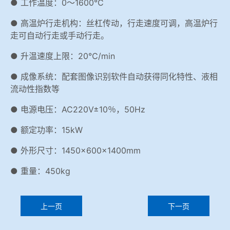
● 工作温度：0～1600℃
● 高温炉行走机构：丝杠传动，行走速度可调，高温炉行
走可自动行走或手动行走。
● 升温速度上限：20℃/min
● 成像系统：配套图像识别软件自动获得同化特性、液相
流动性指数等
● 电源电压：AC220V±10％，50Hz
● 额定功率：15kW
● 外形尺寸：1450×600×1400mm
● 重量：450kg
上一页
下一页