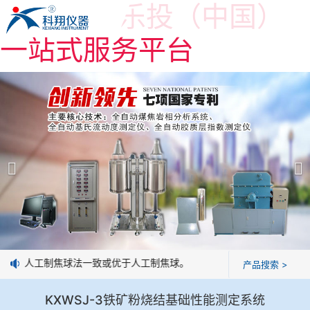
乐投体育,乐投（中国）
一站式服务平台
乐投体育,乐投（中国）一站式服务平台
产品展示
＞
公司简介
乐投体育,乐投（中国）一站式服务平台
乐投体育,乐投（中国）一站式服务平台
焦化行业检测及优化配煤设备
企业业绩
球团矿/烧结矿/块矿高温冶金性能检测系统
技术交流
烧结/球团优化配矿研究设备
形状与人工制焦球法一致或优于人工制焦球。
视频观赏
产品搜索 >
高炉配吹煤检测设备
标准下载
KXWSJ-3铁矿粉烧结基础性能测定系统