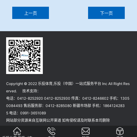
上一页
下一页
Copyright © 2022 乐投体育,乐投（中国）一站式服务平台 Inc All Right Res
erved. 技术支持：
电话：0412-8252920 0412-8252930 传真：0412-8246602 手机：1305
0084493 售后服务部：0412-8285080 新疆市场部 手机：1864124283
5 电话：0991-3651089
网站部分资源来自互联网公开渠道 如有侵权请及时联系本司删除