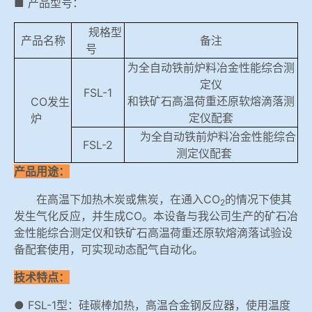
■ 产品型号：
规格型
产品名称
备注
号
为全自动铁前炉料冶金性能综合测
定仪
FSL-1
和铁矿石高温荷重还原软熔滴落测
CO发生
定仪配套
炉
为全自动铁前炉料冶金性能综合
FSL-2
测定仪配套
产品用途：
在高温下加热木炭或焦炭，在通入CO
的情况下使其
2
发生气化反应，并生成CO。本设备与我公司生产的矿石冶
金性能综合测定仪和铁矿石高温荷重还原软熔滴落试验设
备配套使用，可实现动态配气自动化。
技术特点：
● FSL-1型：硅碳棒加热，高温合金钢反应器，使用温度