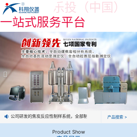
乐投体育,乐投（中国）
一站式服务平台
乐投体育,乐投（中国）一站式服务平台
产品展示
＞
公司简介
乐投体育,乐投（中国）一站式服务平台
乐投体育,乐投（中国）一站式服务平台
焦化行业检测及优化配煤设备
企业业绩
球团矿/烧结矿/块矿高温冶金性能检测系统
技术交流
烧结/球团优化配矿研究设备
息：我公司研发的焦炭反应性制样系统，全部制样过程机械化操作，没有
视频观赏
产品搜索 >
高炉配吹煤检测设备
Product Show
标准下载