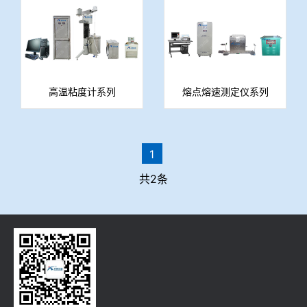
高温粘度计系列
熔点熔速测定仪系列
1
共2条