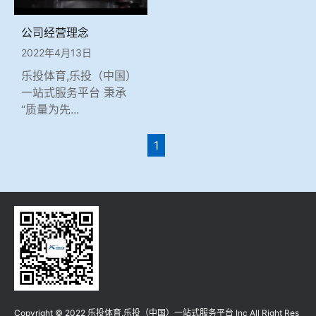
公司经营理念
2022年4月13日
乐投体育,乐投（中国）
一站式服务平台 秉承
“质量为先...
1
Copyright © 2022 乐投体育,乐投（中国）一站式服务平台 Inc All Right Res