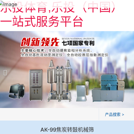
乐投体育,乐投（中国）
一站式服务平台
乐投体育,乐投（中国）一站式服务平台
产品展示
＞
公司简介
乐投体育,乐投（中国）一站式服务平台
乐投体育,乐投（中国）一站式服务平台
焦化行业检测及优化配煤设备
企业业绩
球团矿/烧结矿/块矿高温冶金性能检测系统
技术交流
烧结/球团优化配矿研究设备
焦球。
视频观赏
产品搜索 >
高炉配吹煤检测设备
标准下载
AK-99焦炭转鼓机械筛