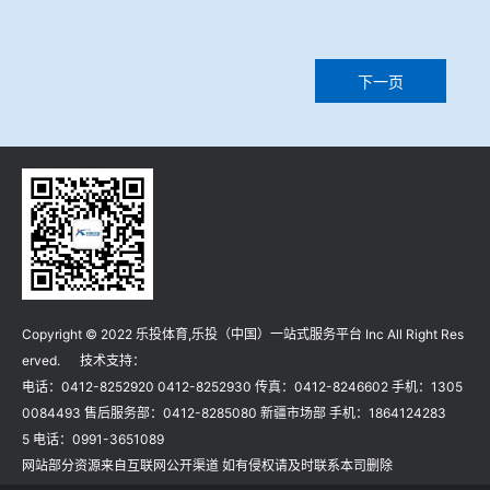
下一页
Copyright © 2022 乐投体育,乐投（中国）一站式服务平台 Inc All Right Res
erved. 技术支持：
电话：0412-8252920 0412-8252930 传真：0412-8246602 手机：1305
0084493 售后服务部：0412-8285080 新疆市场部 手机：1864124283
5 电话：0991-3651089
网站部分资源来自互联网公开渠道 如有侵权请及时联系本司删除