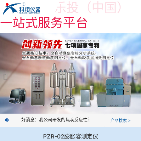
乐投体育,乐投（中国）
一站式服务平台
乐投体育,乐投（中国）一站式服务平台
产品展示
＞
公司简介
乐投体育,乐投（中国）一站式服务平台
乐投体育,乐投（中国）一站式服务平台
焦化行业检测及优化配煤设备
企业业绩
球团矿/烧结矿/块矿高温冶金性能检测系统
技术交流
烧结/球团优化配矿研究设备
好消息：我公司研发的焦炭反应性制样系统，全部制样过程机
视频观赏
产品搜索 >
高炉配吹煤检测设备
标准下载
PZR-02膨胀容测定仪