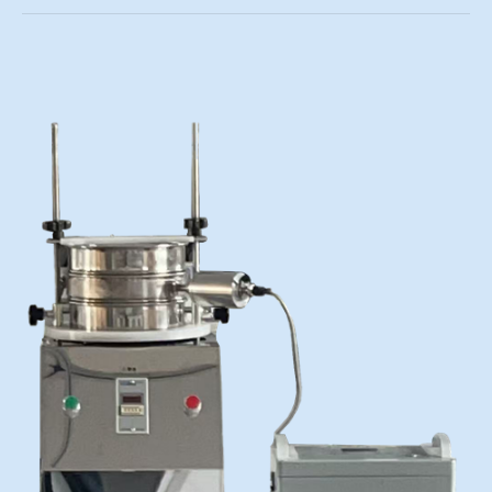
冶金渣、保护渣等高温物性检测设备
企业荣誉
冶金石灰活性度测定仪
乐投体育,乐投（中国）一站式服务平台
矿石、焦炭物理检测及制样设备
工业分析、测硫仪等