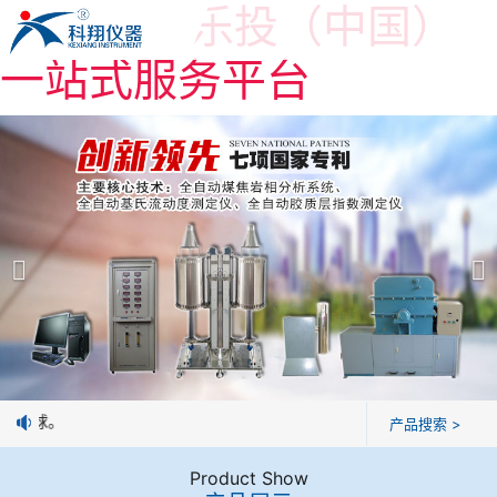
乐投体育,乐投（中国）
一站式服务平台
乐投体育,乐投（中国）一站式服务平台
产品展示
＞
公司简介
乐投体育,乐投（中国）一站式服务平台
乐投体育,乐投（中国）一站式服务平台
焦化行业检测及优化配煤设备
企业业绩
球团矿/烧结矿/块矿高温冶金性能检测系统
技术交流
烧结/球团优化配矿研究设备
制焦球。
视频观赏
产品搜索 >
高炉配吹煤检测设备
Product Show
标准下载