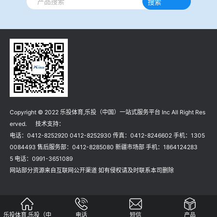
搜索
冶金渣、保护渣等高温物性检测设备
企业荣誉
冶金石灰活性度测定仪
乐投体育,乐投（中国）一站式服务平台
矿石、焦炭物理检测及制样设备
工业分析、测硫仪等
Copyright © 2022 乐投体育,乐投（中国）一站式服务平台 Inc All Right Res
erved. 技术支持：
电话：0412-8252920 0412-8252930 传真：0412-8246602 手机：1305
0084493 售后服务部：0412-8285080 新疆市场部 手机：1864124283
5 电话：0991-3651089
网站部分资源来自互联网公开渠道 如有侵权请及时联系本司删除
乐投体育,乐投（中
电话
短信
产品