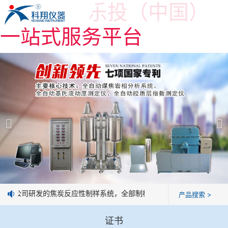
乐投体育,乐投（中国）
一站式服务平台
乐投体育,乐投（中国）一站式服务平台
产品展示
＞
公司简介
乐投体育,乐投（中国）一站式服务平台
乐投体育,乐投（中国）一站式服务平台
焦化行业检测及优化配煤设备
企业业绩
球团矿/烧结矿/块矿高温冶金性能检测系统
技术交流
烧结/球团优化配矿研究设备
：我公司研发的焦炭反应性制样系统，全部制样过程机械化操作，没有人
视频观赏
产品搜索 >
高炉配吹煤检测设备
标准下载
证书