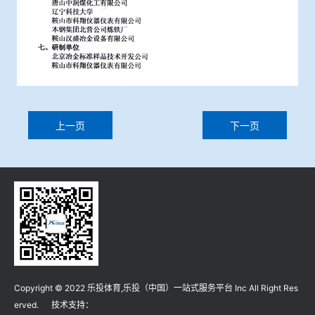
上一页
下一页
Copyright © 2022 乐投体育,乐投（中国）一站式服务平台 Inc All Right Res
erved. 技术支持：